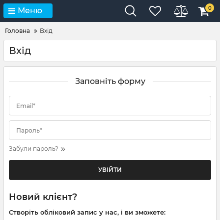
0
Меню
Головна
Вхід
Вхід
Заповніть форму
Email*
Пароль*
Забули пароль?
УВІЙТИ
Новий клієнт?
Створіть обліковий запис у нас, і ви зможете: